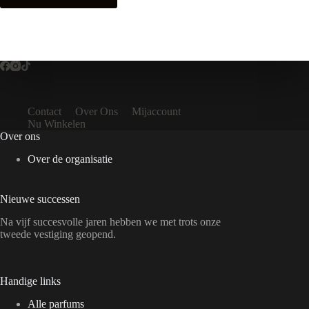
Contact
Over Ons
Mijaccount
Nu Winkelen
Over ons
Over de organisatie
Nieuwe successen
Na vijf succesvolle jaren hebben we met trots onze
tweede vestiging geopend.
Handige links
Alle parfums