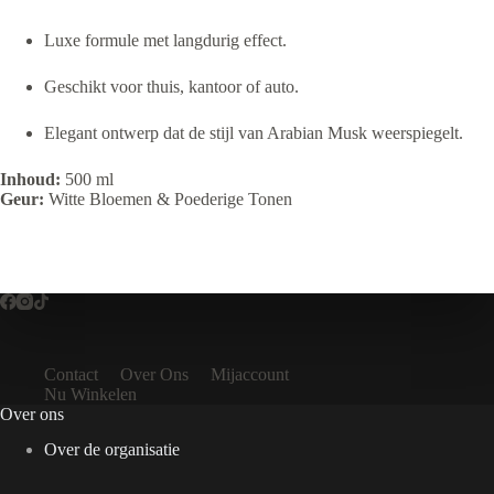
Luxe formule met langdurig effect.
Geschikt voor thuis, kantoor of auto.
Elegant ontwerp dat de stijl van Arabian Musk weerspiegelt.
Inhoud:
500 ml
Geur:
Witte Bloemen & Poederige Tonen
Contact
Over Ons
Mijaccount
Nu Winkelen
Over ons
Over de organisatie