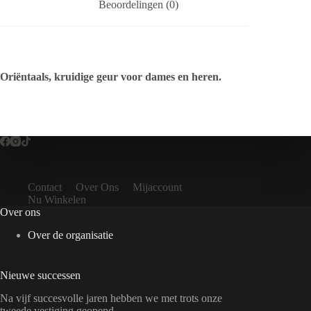
Beoordelingen (0)
Oriëntaals, kruidige geur voor dames en heren.
Contact
Over Ons
Mijaccount
Nu Winkelen
Over ons
Over de organisatie
Nieuwe successen
Na vijf succesvolle jaren hebben we met trots onze
tweede vestiging geopend.