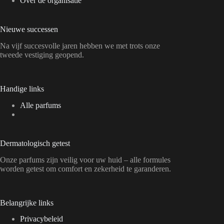
Over de organisatie
Nieuwe successen
Na vijf succesvolle jaren hebben we met trots onze
tweede vestiging geopend.
Handige links
Alle parfums
Dermatologisch getest
Onze parfums zijn veilig voor uw huid – alle formules
worden getest om comfort en zekerheid te garanderen.
Belangrijke links
Privacybeleid