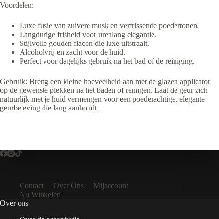
Voordelen:
Luxe fusie van zuivere musk en verfrissende poedertonen.
Langdurige frisheid voor urenlang elegantie.
Stijlvolle gouden flacon die luxe uitstraalt.
Alcoholvrij en zacht voor de huid.
Perfect voor dagelijks gebruik na het bad of de reiniging.
Gebruik: Breng een kleine hoeveelheid aan met de glazen applicator
op de gewenste plekken na het baden of reinigen. Laat de geur zich
natuurlijk met je huid vermengen voor een poederachtige, elegante
geurbeleving die lang aanhoudt.
Contact
Over Ons
Mijaccount
Nu Winkelen
Over ons