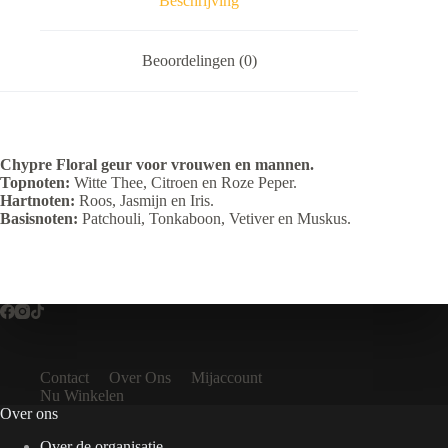
Beschrijving
Beoordelingen (0)
Chypre Floral geur voor vrouwen en mannen.
Topnoten:
Witte Thee, Citroen en Roze Peper.
Hartnoten:
Roos, Jasmijn en Iris.
Basisnoten:
Patchouli, Tonkaboon, Vetiver en Muskus.
Contact
Over Ons
Mijaccount
Nu Winkelen
Over ons
Over de organisatie